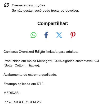
Trocas e devoluções
Se não gostar, você pode trocar ou devolver.
Compartilhar:
Camiseta Oversized Edição limitada para adultos.
Produzidas em malha Menegotti 100% algodão sustentável BCI
(Better Cotton Initiative).
Acabamento de extrema qualidade.
Estampa aplicada em DTF.
MEDIDAS:
PP = L 53 X C 71 X M 25