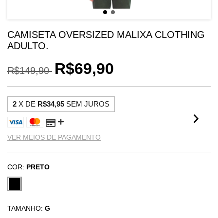
CAMISETA OVERSIZED MALIXA CLOTHING
ADULTO.
R$69,90
R$149,90
2
X DE
R$34,95
SEM JUROS
VER MEIOS DE PAGAMENTO
COR:
PRETO
TAMANHO:
G