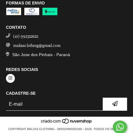
FORMAS DE ENVIO
CONTATO
(41) 992322622
malixaclothing@gmail.com
São Jose dos Pinhais - Paraná
REDES SOCIAIS
CADASTRE-SE
COPYRIGHT MALIXA CLOTHING - 38502096000169 - 2026. TODOS OS DIREITOS