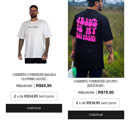
CAMISETA OVERSIZED MALIXA
CLOTHING ADULT...
CAMISETA OVERSIZED ADULTO -
R$69,90
JESUS IS MY...
R$149,90
R$79,90
R$129,90
2
x de
R$34,95
sem juros
2
x de
R$39,95
sem juros
COMPRAR
COMPRAR