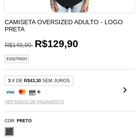
CAMISETA OVERSIZED ADULTO - LOGO
PRETA
R$129,90
R$149,90
ESGOTADO
3
X DE
R$43,30
SEM JUROS
VER MEIOS DE PAGAMENTO
COR:
PRETO