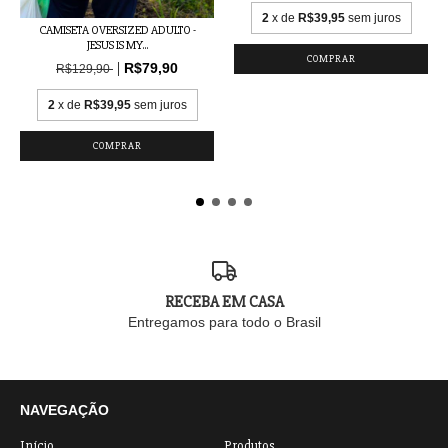
2
x de
R$39,95
sem juros
CAMISETA OVERSIZED ADULTO -
JESUS IS MY...
COMPRAR
R$79,90
R$129,90
2
x de
R$39,95
sem juros
COMPRAR
RECEBA EM CASA
Entregamos para todo o Brasil
NAVEGAÇÃO
Início
Produtos