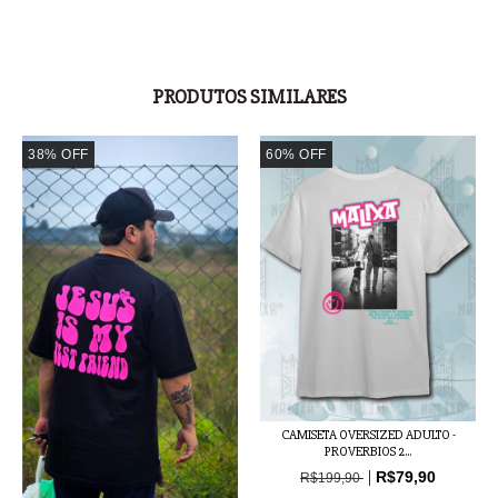
PRODUTOS SIMILARES
38
%
OFF
60
%
OFF
CAMISETA OVERSIZED ADULTO -
PROVERBIOS 2...
R$79,90
R$199,90