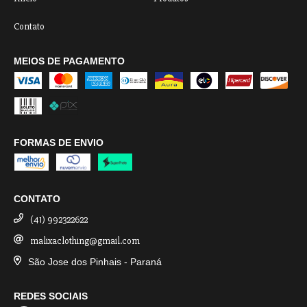
Contato
MEIOS DE PAGAMENTO
FORMAS DE ENVIO
CONTATO
(41) 992322622
malixaclothing@gmail.com
São Jose dos Pinhais - Paraná
REDES SOCIAIS