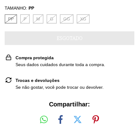
TAMANHO:
PP
PP
P
M
G
GG
XG
Compra protegida
Seus dados cuidados durante toda a compra.
Trocas e devoluções
Se não gostar, você pode trocar ou devolver.
Compartilhar: