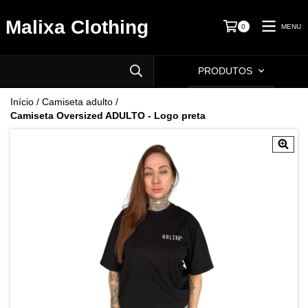
Malixa Clothing
MENU
0
PRODUTOS
Início
/
Camiseta adulto
/
Camiseta Oversized ADULTO - Logo preta