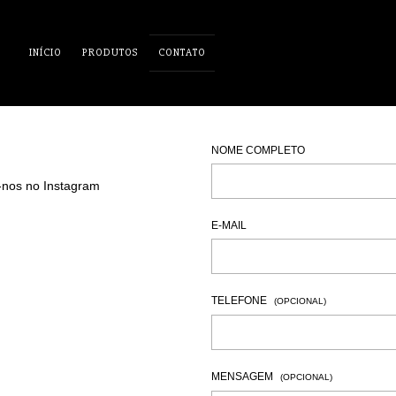
INÍCIO
PRODUTOS
CONTATO
NOME COMPLETO
-nos no Instagram
E-MAIL
TELEFONE
(OPCIONAL)
MENSAGEM
(OPCIONAL)