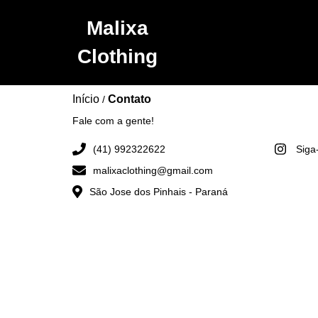
Malixa
Clothing
Início
Contato
/
Fale com a gente!
(41) 992322622
Siga
malixaclothing@gmail.com
São Jose dos Pinhais - Paraná