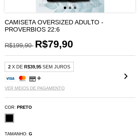
CAMISETA OVERSIZED ADULTO -
PROVERBIOS 22:6
R$79,90
R$199,90
2
X DE
R$39,95
SEM JUROS
VER MEIOS DE PAGAMENTO
COR:
PRETO
TAMANHO:
G