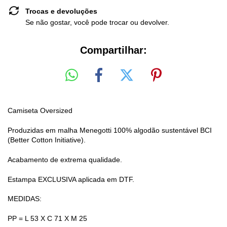
Trocas e devoluções
Se não gostar, você pode trocar ou devolver.
Compartilhar:
Camiseta Oversized
Produzidas em malha Menegotti 100% algodão sustentável BCI
(Better Cotton Initiative).
Acabamento de extrema qualidade.
Estampa EXCLUSIVA aplicada em DTF.
MEDIDAS:
PP = L 53 X C 71 X M 25