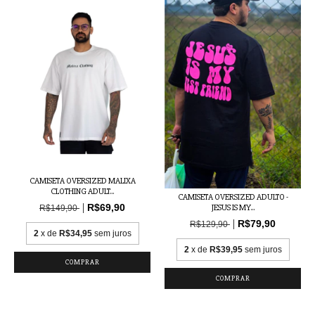
CAMISETA OVERSIZED MALIXA
CLOTHING ADULT...
CAMISETA OVERSIZED ADULTO -
R$69,90
JESUS IS MY...
R$149,90
R$79,90
R$129,90
2
x de
R$34,95
sem juros
2
x de
R$39,95
sem juros
COMPRAR
COMPRAR