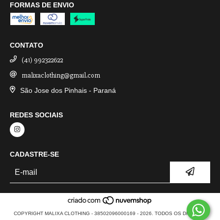
FORMAS DE ENVIO
CONTATO
(41) 992322622
malixaclothing@gmail.com
São Jose dos Pinhais - Paraná
REDES SOCIAIS
CADASTRE-SE
COPYRIGHT MALIXA CLOTHING - 38502096000169 - 2026. TODOS OS DIREITOS