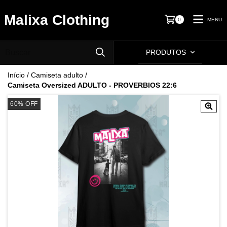
Malixa Clothing
MENU
0
PRODUTOS
Início
/
Camiseta adulto
/
Camiseta Oversized ADULTO - PROVERBIOS 22:6
60
%
OFF